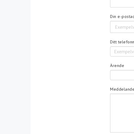
Din e-posta
Ditt telefonn
Ärende
Meddeland